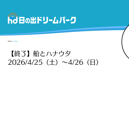
Home
/
News
【終了】船とハナウタ
2026/4/25（土）～4/26（日）