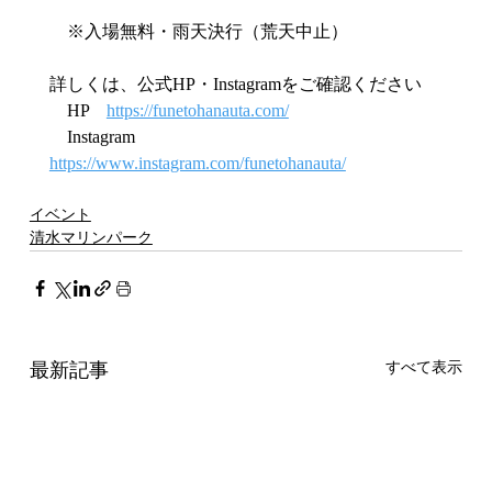
　※入場無料・雨天決行（荒天中止）
詳しくは、公式HP・Instagramをご確認ください
　HP　
https://funetohanauta.com/
　Instagram　
https://www.instagram.com/funetohanauta/
イベント
清水マリンパーク
最新記事
すべて表示