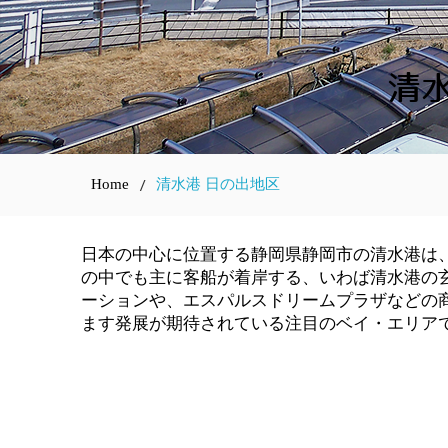
清
/
Home
清水港 日の出地区
日本の中心に位置する静岡県静岡市の清水港は
の中でも主に客船が着岸する、いわば清水港の玄
ーションや、エスパルスドリームプラザなどの
ます発展が期待されている注目のベイ・エリア