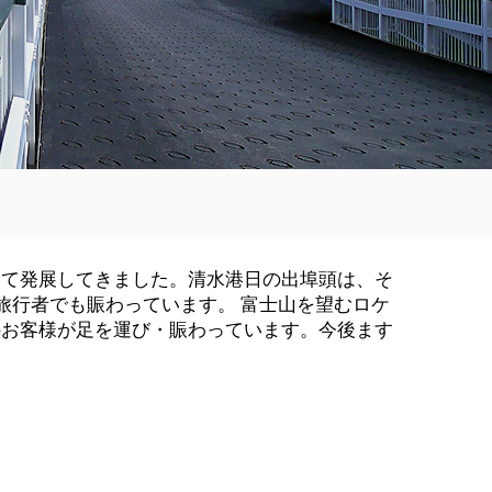
して発展してきました。清水港日の出埠頭は、そ
旅行者でも賑わっています。 富士山を望むロケ
のお客様が足を運び・賑わっています。今後ます