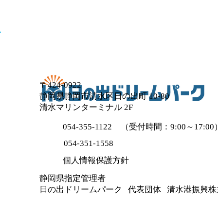
〒424-0922
静岡県静岡市清水区日の出町 10-80
清水マリンターミナル 2F
054-355-1122
（受付時間：9:00～17:00
054-351-1558
個人情報保護方針
静岡県指定管理者
​日の出ドリームパーク 代表団体 清水港振興