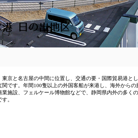
水港 日の出地区
、東京と名古屋の中間に位置し、交通の要・国際貿易港と
関です。年間100隻以上の外国客船が来港し、海外からの
商業施設、フェルケール博物館などで、静岡県内外の多く
です。