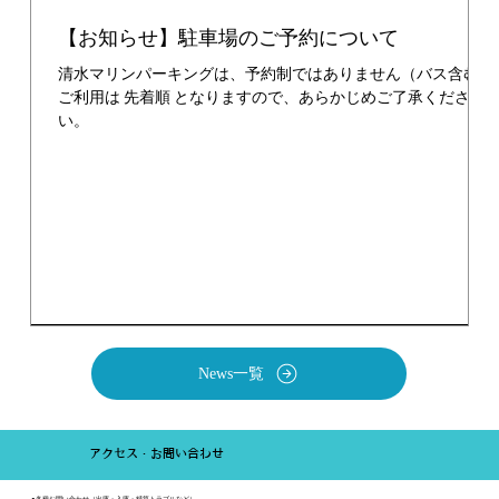
【お知らせ】駐車場のご予約について
清水マリンパーキングは、予約制ではありません（バス含む）
ご利用は 先着順 となりますので、あらかじめご了承くださ
い。
News一覧
アクセス・お問い合わせ
●各種お問い合わせ（出庫・入庫・精算トラブルなど）