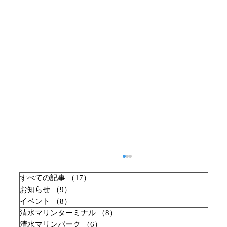
すべての記事
（17）
17件の記事
お知らせ
（9）
9件の記事
イベント
（8）
8件の記事
清水マリンターミナル
（8）
8件の記事
清水マリンパーク
（6）
6件の記事